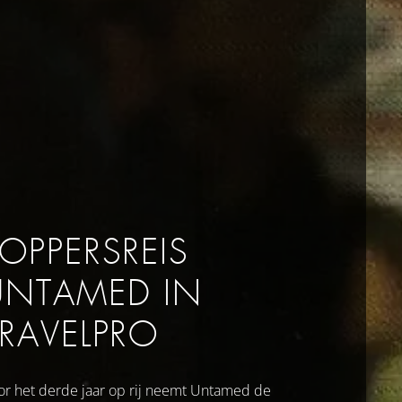
TOPPERSREIS
UNTAMED IN
TRAVELPRO
or het derde jaar op rij neemt Untamed de