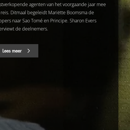
stverkopende agenten van het voorgaande jaar mee
 reis. Ditmaal begeleidt Mariëtte Boomsma de
ppers naar Sao Tomé en Principe. Sharon Evers
terviewt de deelnemers.
Lees meer