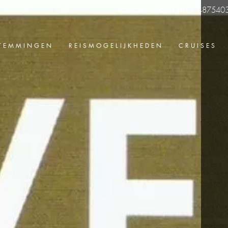
Contact
+31 (0) 487540
TEMMINGEN
REISMOGELIJKHEDEN
CRUISES