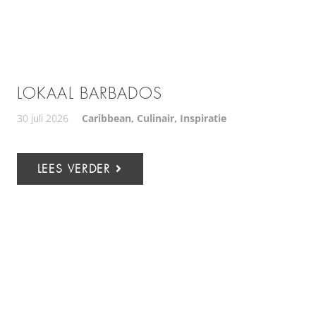
LOKAAL BARBADOS
30 juli 2026
Caribbean
,
Culinair
,
Inspiratie
LEES VERDER