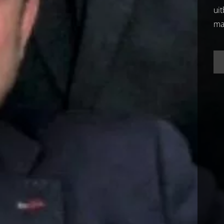
ui
ma