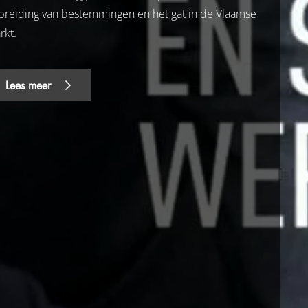
tbreiding van bestemmingen en het gat in de Vlaamse
rkt.
Lees meer