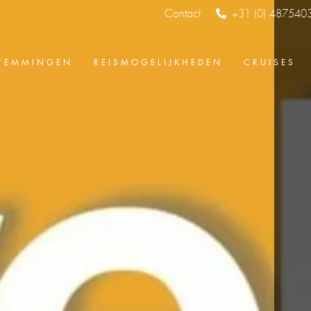
Contact
+31 (0) 487540
TEMMINGEN
REISMOGELIJKHEDEN
CRUISES