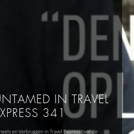
UNTAMED IN TRAVEL
EXPRESS 341
neels en Verbruggen in Travel Express over de