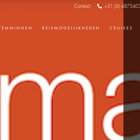
Contact
+31 (0) 487540
TEMMINGEN
REISMOGELIJKHEDEN
CRUISES