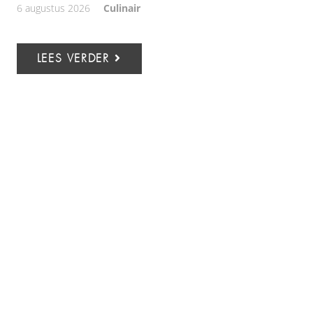
6 augustus 2026
Culinair
LEES VERDER