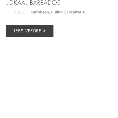
LOKAAL BARBADOS
30 juli 2026
Caribbean
,
Culinair
,
Inspiratie
LEES VERDER