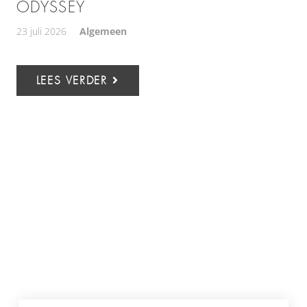
ODYSSEY
23 juli 2026
Algemeen
LEES VERDER