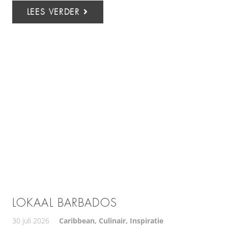
LEES VERDER
LOKAAL BARBADOS
30 juli 2026
Caribbean
,
Culinair
,
Inspiratie