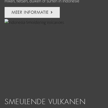
Hiken, fietsen, duiken of surfen in Indonesië
MEER INFORMATIE
SMEULENDE VULKANEN