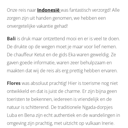
Onze reis naar
Indonesië
was fantastisch verzorgd! Alle
zorgen zijn uit handen genomen, we hebben een
onvergetelijke vakantie gehad!
Bali
is druk maar ontzettend mooi en er is veel te doen.
De drukte op de wegen moet je maar voor lief nemen.
De chauffeur Ketut en de gids Eka waren geweldig. Ze
gaven goede informatie, waren zeer behulpzaam en
maakten dat wij de reis als erg prettig hebben ervaren.
Flores
was absoluut prachtig! Hier is toerisme nog niet
ontwikkeld en dat is juist de charme. Er zijn bijna geen
toeristen te bekennen, iedereen is vriendelijk en de
natuur is schitterend. De traditionele Ngada-dorpjes
Luba en Bena zijn echt authentiek en de wandelingen in
omgeving zijn prachtig, met uitzicht op vulkaan Inerie.