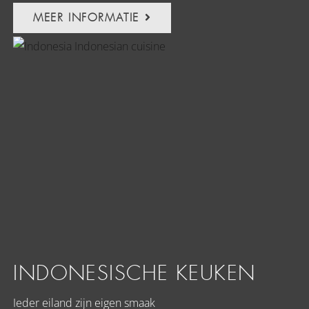
MEER INFORMATIE
INDONESISCHE KEUKEN
Ieder eiland zijn eigen smaak