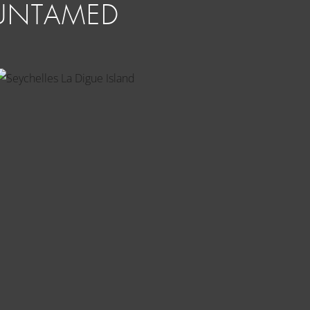
T UNTAMED