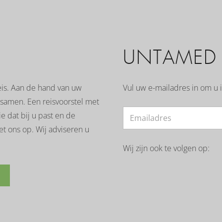
UNTAMED I
is. Aan de hand van uw
Vul uw e-mailadres in om u i
 samen. Een reisvoorstel met
 dat bij u past en de
et ons op. Wij adviseren u
Wij zijn ook te volgen op: