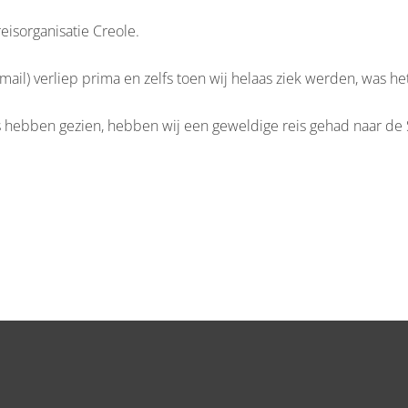
eisorganisatie Creole.
mail) verliep prima en zelfs toen wij helaas ziek werden, was het
s hebben gezien, hebben wij een geweldige reis gehad naar de 