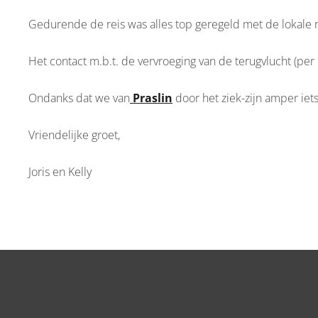
Gedurende de reis was alles top geregeld met de lokale r
Het contact m.b.t. de vervroeging van de terugvlucht (per 
Ondanks dat we van
Praslin
door het ziek-zijn amper iet
Vriendelijke groet,
Joris en Kelly