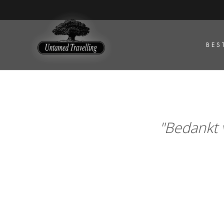
BES
"Bedankt 