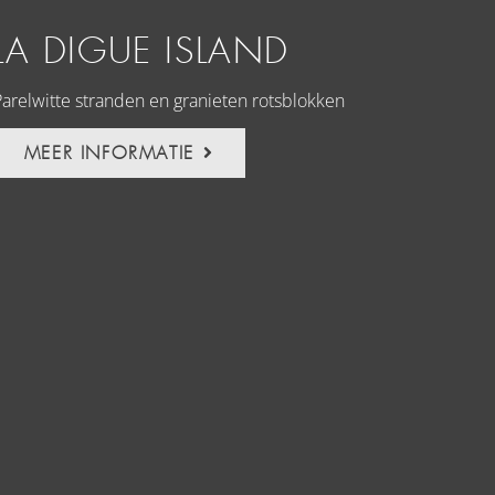
LA DIGUE ISLAND
Parelwitte stranden en granieten rotsblokken
MEER INFORMATIE