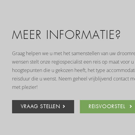
MEER INFORMATIE?
Graag helpen we u met het samenstellen van uw droomre
wensen stelt onze regiospecialist een reis op maat voor u
hoogtepunten die u gekozen heeft, het type accommodatie
reisduur die u wenst. Neem geheel vrijblijvend contact m
met plezier!
VRAAG STELLEN
REISVOORSTEL