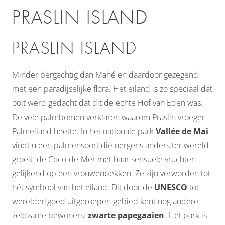
PRASLIN ISLAND
PRASLIN ISLAND
Minder bergachtig dan Mahé en daardoor gezegend
met een paradijselijke flora. Het eiland is zo speciaal dat
ooit werd gedacht dat dit de echte Hof van Eden was.
De vele palmbomen verklaren waarom Praslin vroeger
Palmeiland heette. In het nationale park
Vallée de Mai
vindt u een palmensoort die nergens anders ter wereld
groeit: de Coco-de-Mer met haar sensuele vruchten
gelijkend op een vrouwenbekken. Ze zijn verworden tot
hét symbool van het eiland. Dit door de
UNESCO
tot
werelderfgoed uitgeroepen gebied kent nog andere
zeldzame bewoners:
zwarte papegaaien
. Het park is