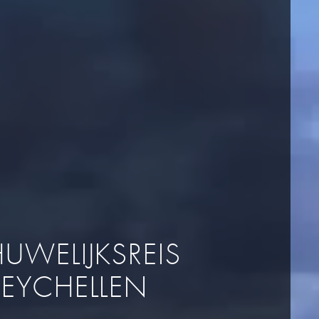
HUWELIJKSREIS
SEYCHELLEN