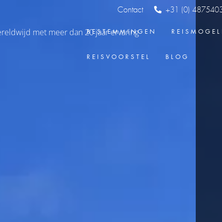
Contact
+31 (0) 487540
BESTEMMINGEN
REISMOGEL
REISVOORSTEL
BLOG