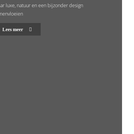
ar luxe, natuur en een bijzonder design
menvloeien
Lees meer