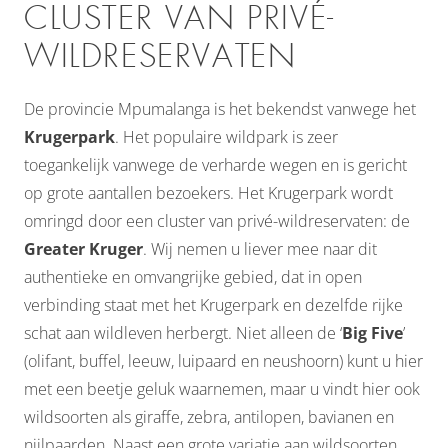
CLUSTER VAN PRIVÉ-
WILDRESERVATEN
De provincie Mpumalanga is het bekendst vanwege het
Krugerpark
. Het populaire wildpark is zeer
toegankelijk vanwege de verharde wegen en is gericht
op grote aantallen bezoekers. Het Krugerpark wordt
omringd door een cluster van privé-wildreservaten: de
Greater Kruger
. Wij nemen u liever mee naar dit
authentieke en omvangrijke gebied, dat in open
verbinding staat met het Krugerpark en dezelfde rijke
schat aan wildleven herbergt. Niet alleen de ‘
Big Five
’
(olifant, buffel, leeuw, luipaard en neushoorn) kunt u hier
met een beetje geluk waarnemen, maar u vindt hier ook
wildsoorten als giraffe, zebra, antilopen, bavianen en
nijlpaarden. Naast een grote variatie aan wildsoorten