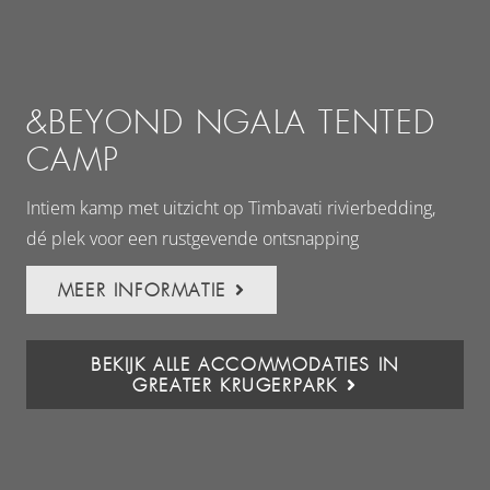
&BEYOND NGALA TENTED
C
CAMP
Ult
aan
Intiem kamp met uitzicht op Timbavati rivierbedding,
dé plek voor een rustgevende ontsnapping
MEER INFORMATIE
BEKIJK ALLE ACCOMMODATIES IN
GREATER KRUGERPARK