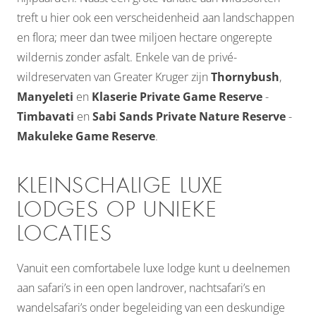
treft u hier ook een verscheidenheid aan landschappen
en flora; meer dan twee miljoen hectare ongerepte
wildernis zonder asfalt. Enkele van de privé-
wildreservaten van Greater Kruger zijn
Thornybush
,
Manyeleti
en
Klaserie
Private Game Reserve
-
Timbavati
en
Sabi Sands Private Nature Reserve
-
Makuleke Game Reserve
.
KLEINSCHALIGE LUXE
LODGES OP UNIEKE
LOCATIES
Vanuit een comfortabele luxe lodge kunt u deelnemen
aan safari’s in een open landrover, nachtsafari’s en
wandelsafari’s onder begeleiding van een deskundige