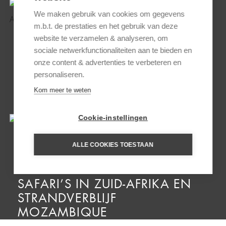
We maken gebruik van cookies om gegevens
m.b.t. de prestaties en het gebruik van deze
website te verzamelen & analyseren, om
sociale netwerkfunctionaliteiten aan te bieden en
onze content & advertenties te verbeteren en
personaliseren.
HET ONBEKENDE NOORDEN
Kom meer te weten
VAN ZUID-AFRIKA
Cookie-instellingen
ALLE COOKIES TOESTAAN
SAFARI’S IN ZUID-AFRIKA EN
STRANDVERBLIJF
MOZAMBIQUE