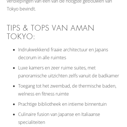
verdiepingen van één van de hoogste gebouwen van
Tokyo bevindt.
TIPS & TOPS VAN AMAN
TOKYO:
Indrukwekkend fraaie architectuur en Japans
decorum in alle ruimtes
Luxe kamers en zeer ruime suites, met
panoramische uitzichten zelfs vanuit de badkamer
Toegang tot het zwembad, de thermische baden,
welness en fitness ruimte
Prachtige bibliotheek en intieme binnentuin
Culinaire fusion van Japanse en Italiaanse
specialiteiten