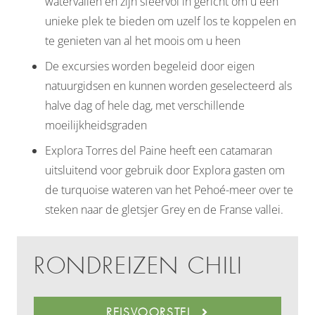
watervallen en zijn sfeervol in gericht om u een
unieke plek te bieden om uzelf los te koppelen en
te genieten van al het moois om u heen
De excursies worden begeleid door eigen
natuurgidsen en kunnen worden geselecteerd als
halve dag of hele dag, met verschillende
moeilijkheidsgraden
Explora Torres del Paine heeft een catamaran
uitsluitend voor gebruik door Explora gasten om
de turquoise wateren van het Pehoé-meer over te
steken naar de gletsjer Grey en de Franse vallei.
RONDREIZEN CHILI
REISVOORSTEL