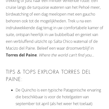
trekking of juist naar een minder verkende route. Een
cruise langs de turquoise wateren van het Pehoé meer,
birdwatching of een dag meelopen met een gaucho
behoren ook tot de mogelijkheden. Trek u na een
indrukwekkende dag terug in uw comfortabele kamer of
suite, ontspan heerlijk in uw bubbelbad en geniet van
een verbluffend uitzicht op Salta Chico waterval of de
Macizo del Paine. Beleef een waar droomverblijf in
Torres del Paine
.
Where the world can't find you...
TIPS & TOPS EXPLORA TORRES DEL
PAINE:
De Quincho is een typische Patagonische ervaring
die beschikbaar is voor de hotelgasten van
september tot april (als het weer het toelaat)