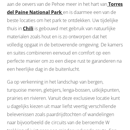
aan de oevers van de Pehoe meer in het hart van
Torres
del Paine National Park
en is daarmee een van de
beste locaties om het park te ontdekken. Uw tijdelijke
thuis in
Chili
is gebouwd met gebruik van natuurlijke
materialen zoals hout en is zo ontworpen dat het
volledig opgaat in de betoverende omgeving. De kamers
en suites combineren eenvoud en comfort op een
perfecte manier om zo een diepe rust te garanderen na
een heerlijke dag in de buitenlucht.
Ga op verkenning in het landschap van bergen,
turquoise meren, gletsjers, lenga-bossen, uitkijkpunten,
prairies en rivieren. Vanuit deze exclusieve locatie kunt
u dagelijks kiezen uit maar liefst veertig verschillende
belevenissen zoals paardrijdtochten of wandelingen
naar bijvoorbeeld de circuits van de beroemde W