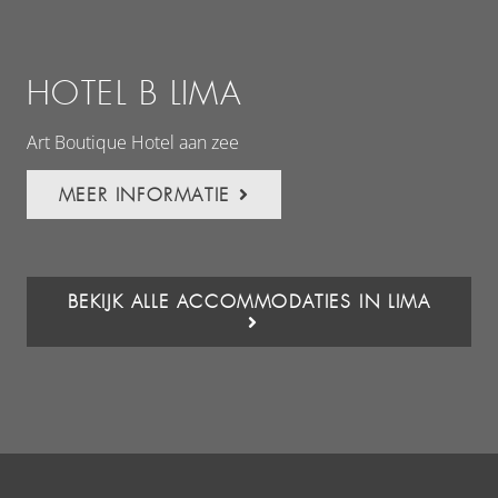
HOTEL B LIMA
A
Art Boutique Hotel aan zee
Een
Lim
MEER INFORMATIE
BEKIJK ALLE ACCOMMODATIES IN LIMA