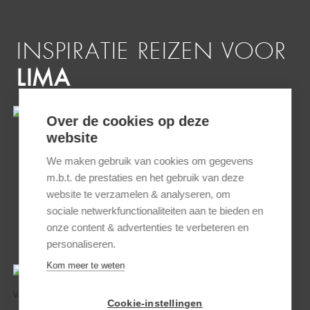
INSPIRATIE REIZEN VOOR
LIMA
Over de cookies op deze
website
We maken gebruik van cookies om gegevens
m.b.t. de prestaties en het gebruik van deze
website te verzamelen & analyseren, om
sociale netwerkfunctionaliteiten aan te bieden en
onze content & advertenties te verbeteren en
RONDREIS PERU & ECUADOR
personaliseren.
Kom meer te weten
Cookie-instellingen