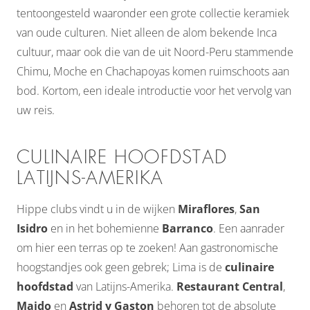
tentoongesteld waaronder een grote collectie keramiek
van oude culturen. Niet alleen de alom bekende Inca
cultuur, maar ook die van de uit Noord-Peru stammende
Chimu, Moche en Chachapoyas komen ruimschoots aan
bod. Kortom, een ideale introductie voor het vervolg van
uw reis.
CULINAIRE HOOFDSTAD
LATIJNS-AMERIKA
Hippe clubs vindt u in de wijken
Miraflores
,
San
Isidro
en in het bohemienne
Barranco
. Een aanrader
om hier een terras op te zoeken! Aan gastronomische
hoogstandjes ook geen gebrek; Lima is de
culinaire
hoofdstad
van Latijns-Amerika.
Restaurant Central
,
Maido
en
Astrid y Gaston
behoren tot de absolute