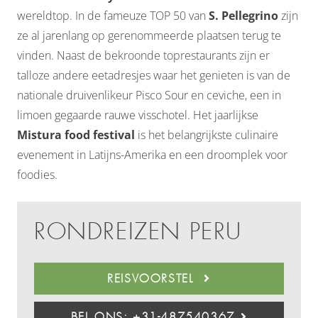
wereldtop. In de fameuze TOP 50 van
S. Pellegrino
zijn
ze al jarenlang op gerenommeerde plaatsen terug te
vinden. Naast de bekroonde toprestaurants zijn er
talloze andere eetadresjes waar het genieten is van de
nationale druivenlikeur Pisco Sour en ceviche, een in
limoen gegaarde rauwe visschotel. Het jaarlijkse
Mistura food festival
is het belangrijkste culinaire
evenement in Latijns-Amerika en een droomplek voor
foodies.
RONDREIZEN PERU
REISVOORSTEL
BEL ONS: +31-487540367