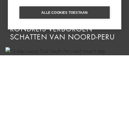
ALLE COOKIES TOESTAAN
RONDREIS VERBORGEN
SCHATTEN VAN NOORD-PERU
LUXE RONDREIS ZUID-PERU
MET STRANDVERBLIJF