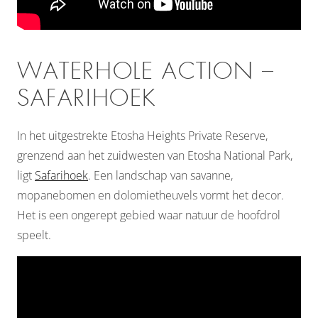
WATERHOLE ACTION –
SAFARIHOEK
In het uitgestrekte Etosha Heights Private Reserve,
grenzend aan het zuidwesten van Etosha National Park,
ligt
Safarihoek
. Een landschap van savanne,
mopanebomen en dolomietheuvels vormt het decor.
Het is een ongerept gebied waar natuur de hoofdrol
speelt.