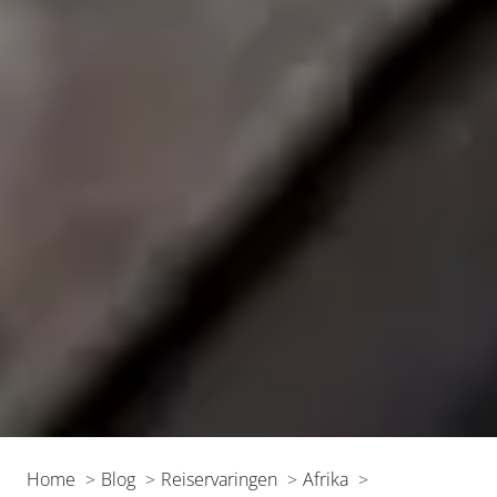
Home
Blog
Reiservaringen
Afrika