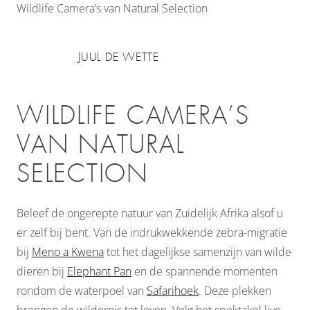
Wildlife Camera’s van Natural Selection
JUUL DE WETTE
WILDLIFE CAMERA’S
VAN NATURAL
SELECTION
Beleef de ongerepte natuur van Zuidelijk Afrika alsof u
er zelf bij bent. Van de indrukwekkende zebra-migratie
bij
Meno a Kwena
tot het dagelijkse samenzijn van wilde
dieren bij
Elephant Pan
en de spannende momenten
rondom de waterpoel van
Safarihoek
. Deze plekken
brengen de wildernis tot leven. Volg het spektakel live