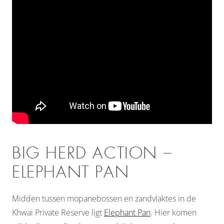
BIG HERD ACTION –
ELEPHANT PAN
Midden tussen mopanebossen en zandvlaktes in de
Khwai Private Reserve ligt
Elephant Pan
. Hier komen