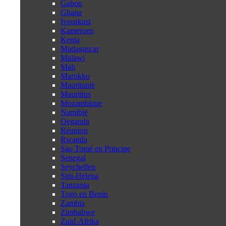
Gabon
Ghana
Ivoorkust
Kameroen
Kenia
Madagascar
Malawi
Mali
Marokko
Mauritanië
Mauritius
Mozambique
Namibië
Oeganda
Réunion
Rwanda
Sao Tomé en Principe
Senegal
Seychellen
Sint-Helena
Tanzania
Togo en Benin
Zambia
Zimbabwe
Zuid-Afrika