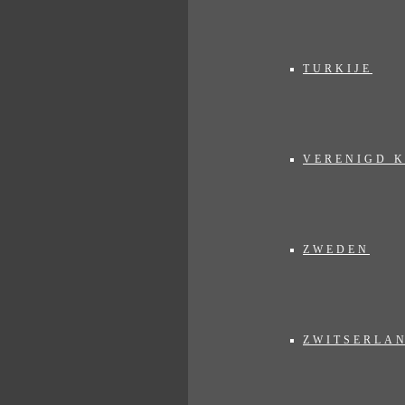
TURKIJE
VERENIGD 
ZWEDEN
ZWITSERLA