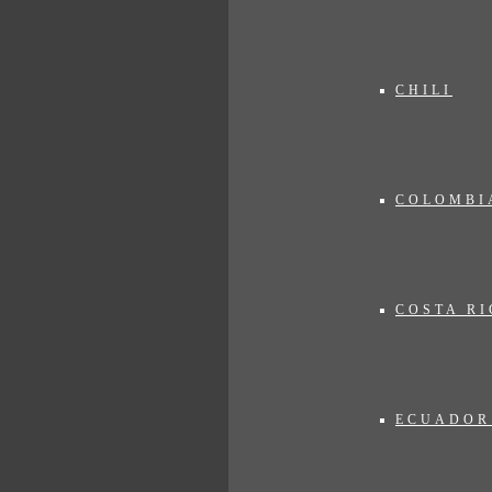
CHILI
COLOMBI
COSTA RI
ECUADOR