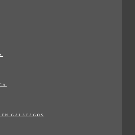
A
CA
 EN GALAPAGOS