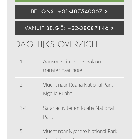
BEL ONS: +31-487540367
VANUIT BELGIË: +32-38087146
DAGELIJKS OVERZICHT
1
Aankomst in Dar es Salaam -
transfer naar hotel
2
Vlucht naar Ruaha National Park -
Kigelia Ruaha
3-4
Safariactiviteiten Ruaha National
Park
5
Vlucht naar Nyerere National Park