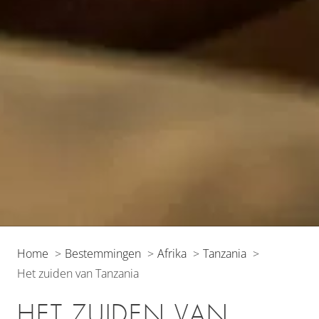
Home
Bestemmingen
Afrika
Tanzania
Het zuiden van Tanzania
HET ZUIDEN VAN