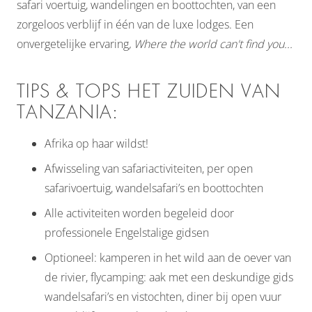
safari voertuig, wandelingen en boottochten, van een
zorgeloos verblijf in één van de luxe lodges. Een
onvergetelijke ervaring
, Where the world can't find you...
TIPS & TOPS HET ZUIDEN VAN
TANZANIA:
Afrika op haar wildst!
Afwisseling van safariactiviteiten, per open
safarivoertuig, wandelsafari’s en boottochten
Alle activiteiten worden begeleid door
professionele Engelstalige gidsen
Optioneel: kamperen in het wild aan de oever van
de rivier, flycamping: aak met een deskundige gids
wandelsafari’s en vistochten, diner bij open vuur