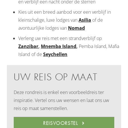
en verblijf een nacht onder de sterren
Kies uit een breed aanbod voor een verblijf in
kleinschalige, luxe lodges van
Asilia
of de
avontuurlijke lodges van
Nomad
Verleng uw reis met een strandverblijf op
Zanzibar
,
Mnemba Island
,
Pemba Island, Mafia
Island of de
Seychellen
UW REIS OP MAAT
Deze rondreis is enkel een voorbeeldreis ter
inspiratie. Vertel ons uw wensen en laat ons uw
reis op maat samenstellen.
REISVOORSTEL