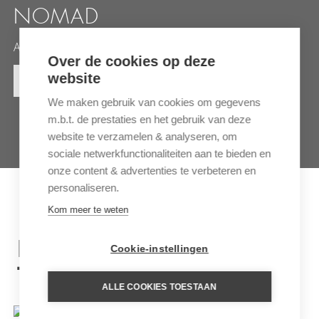
NOMAD
Authentieke bush ervaring
Over de cookies op deze
website
MEER INFORMATIE
We maken gebruik van cookies om gegevens
m.b.t. de prestaties en het gebruik van deze
website te verzamelen & analyseren, om
sociale netwerkfunctionaliteiten aan te bieden en
onze content & advertenties te verbeteren en
personaliseren.
Kom meer te weten
INSPIRATIE REIZEN VOOR
Cookie-instellingen
TANZANIA
ALLE COOKIES TOESTAAN