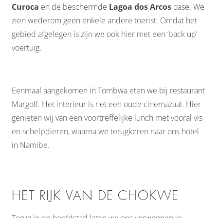
Curoca
en de beschermde
Lagoa dos Arcos
oase. We
zien wederom geen enkele andere toerist. Omdat het
gebied afgelegen is zijn we ook hier met een ‘back up’
voertuig.
Eenmaal aangekomen in Tombwa eten we bij restaurant
Margolf. Het interieur is net een oude cinemazaal. Hier
genieten wij van een voortreffelijke lunch met vooral vis
en schelpdieren, waarna we terugkeren naar ons hotel
in Namibe.
HET RIJK VAN DE CHOKWE
Terug in de hoofdstad laten we ons verwennen in