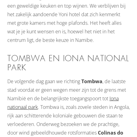
een geweldige keuken en top wijnen. We verblijven bij
het zakelijk aandoende Yoni hotel dat zich kenmerkt
met grote kamers met hoge plafonds. Het heeft alles
wat je je kunt wensen en is, hoewel het niet in het
centrum ligt, de beste keuze in Namibe.
TOMBWA EN IONA NATIONAL
PARK
De volgende dag gaan we richting
Tombwa
, de laatste
stad voordat er geen wegen meer zijn tot de grens met
Namibië en de belangrijkste toegangspoort tot
Iona
nationaal park
. Tombwa is, zoals zovele steden in Angola,
rijk aan schitterende koloniale gebouwen die staan te
verloederen. Onderweg bezoeken we de prachtige,
door wind gebeeldhouwde rotsformaties
Colinas do