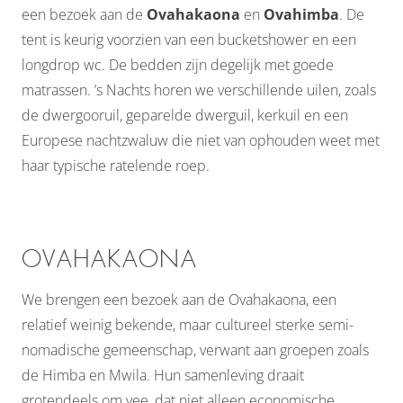
een bezoek aan de
Ovahakaona
en
Ovahimba
. De
tent is keurig voorzien van een bucketshower en een
longdrop wc. De bedden zijn degelijk met goede
matrassen. ’s Nachts horen we verschillende uilen, zoals
de dwergooruil, geparelde dwerguil, kerkuil en een
Europese nachtzwaluw die niet van ophouden weet met
haar typische ratelende roep.
OVAHAKAONA
We brengen een bezoek aan de Ovahakaona, een
relatief weinig bekende, maar cultureel sterke semi-
nomadische gemeenschap, verwant aan groepen zoals
de Himba en Mwila. Hun samenleving draait
grotendeels om vee, dat niet alleen economische