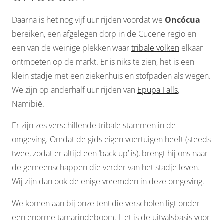
Daarna is het nog vijf uur rijden voordat we
Oncócua
bereiken, een afgelegen dorp in de Cucene regio en
een van de weinige plekken waar
tribale volken
elkaar
ontmoeten op de markt. Er is niks te zien, het is een
klein stadje met een ziekenhuis en stofpaden als wegen.
We zijn op anderhalf uur rijden van
Epupa Falls
,
Namibië.
Er zijn zes verschillende tribale stammen in de
omgeving. Omdat de gids eigen voertuigen heeft (steeds
twee, zodat er altijd een ‘back up’ is), brengt hij ons naar
de gemeenschappen die verder van het stadje leven.
Wij zijn dan ook de enige vreemden in deze omgeving.
We komen aan bij onze tent die verscholen ligt onder
een enorme tamarindeboom. Het is de uitvalsbasis voor