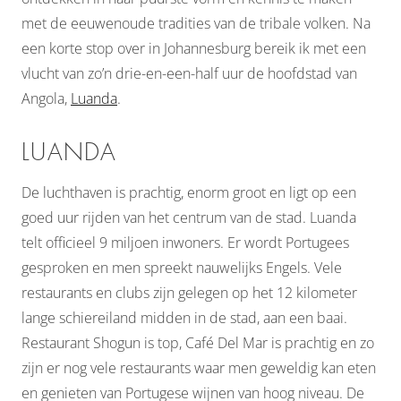
met de eeuwenoude tradities van de tribale volken. Na
een korte stop over in Johannesburg bereik ik met een
vlucht van zo’n drie-en-een-half uur de hoofdstad van
Angola,
Luanda
.
LUANDA
De luchthaven is prachtig, enorm groot en ligt op een
goed uur rijden van het centrum van de stad. Luanda
telt officieel 9 miljoen inwoners. Er wordt Portugees
gesproken en men spreekt nauwelijks Engels. Vele
restaurants en clubs zijn gelegen op het 12 kilometer
lange schiereiland midden in de stad, aan een baai.
Restaurant Shogun is top, Café Del Mar is prachtig en zo
zijn er nog vele restaurants waar men geweldig kan eten
en genieten van Portugese wijnen van hoog niveau. De