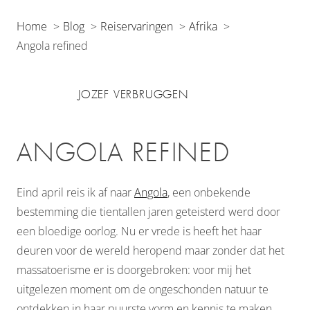
Home
Blog
Reiservaringen
Afrika
Angola refined
JOZEF VERBRUGGEN
ANGOLA REFINED
Eind april reis ik af naar
Angola
, een onbekende
bestemming die tientallen jaren geteisterd werd door
een bloedige oorlog. Nu er vrede is heeft het haar
deuren voor de wereld heropend maar zonder dat het
massatoerisme er is doorgebroken: voor mij het
uitgelezen moment om de ongeschonden natuur te
ontdekken in haar puurste vorm en kennis te maken