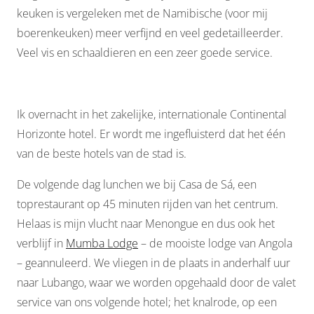
keuken is vergeleken met de Namibische (voor mij
boerenkeuken) meer verfijnd en veel gedetailleerder.
Veel vis en schaaldieren en een zeer goede service.
Ik overnacht in het zakelijke, internationale Continental
Horizonte hotel. Er wordt me ingefluisterd dat het één
van de beste hotels van de stad is.
De volgende dag lunchen we bij Casa de Sá, een
toprestaurant op 45 minuten rijden van het centrum.
Helaas is mijn vlucht naar Menongue en dus ook het
verblijf in
Mumba Lodge
– de mooiste lodge van Angola
– geannuleerd. We vliegen in de plaats in anderhalf uur
naar Lubango, waar we worden opgehaald door de valet
service van ons volgende hotel; het knalrode, op een