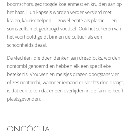
boomschors, gedroogde koeienmest en kruiden aan op
het haar. Hun kapsels worden verder versierd met
kralen, kaurischelpen — zowel echte als plastic — en
soms zelfs met gedroogd voedsel. Ook het scheren van
het voorhoofd geldt binnen de cultuur als een
schoonheidsideaal.
De vlechten, die doen denken aan dreadlocks, worden
nontombi genoemd en hebben elk een specifieke
betekenis. Vrouwen en meisjes dragen doorgaans vier
of zes nontombi; wanneer iemand er slechts drie draagt,
is dat een teken dat er een overlijden in de familie heeft
plaatsgevonden.
ONCÓCUA