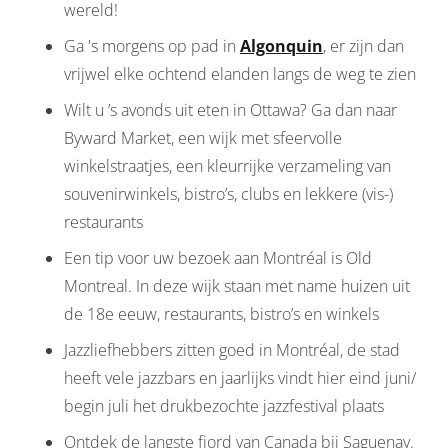
wereld!
Ga 's morgens op pad in
Algonquin
, er zijn dan
vrijwel elke ochtend elanden langs de weg te zien
Wilt u ’s avonds uit eten in Ottawa? Ga dan naar
Byward Market, een wijk met sfeervolle
winkelstraatjes, een kleurrijke verzameling van
souvenirwinkels, bistro’s, clubs en lekkere (vis-)
restaurants
Een tip voor uw bezoek aan Montréal is Old
Montreal. In deze wijk staan met name huizen uit
de 18e eeuw, restaurants, bistro’s en winkels
Jazzliefhebbers zitten goed in Montréal, de stad
heeft vele jazzbars en jaarlijks vindt hier eind juni/
begin juli het drukbezochte jazzfestival plaats
Ontdek de langste fjord van Canada bij Saguenay.