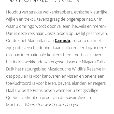
Houdt u van strakke wolkenkrabbers, etnische kleurrijke
wijken en trekt u tevens graag de ongerepte natuur in
waar u omringd wordt door valleien, heuvels en meren?
Dan is deze reis naar Oost-Canada op uw lijf geschreven.
Ontdek het Manhattan van
Canada
, Toronto dat met
zijn grote verscheidenheid aan culturen een bijzondere
mix aan internationale keukens biedt. Verbaas u over
het indrukwekkende watergeweld van de Niagara Falls.
Duik het natuurgebied Mastiqouche Wildlife Reserve in,
dat populair is voor kanovaren en vissen en tevens een
toevluchtoord is voor beren, bevers, elanden en reigers.
Haal uw beste Frans boven wanneer u het gezellige
Quebec verkent en proef van de Savoir Vivre in
Montréal.
Where the world can’t find you…