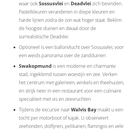
waar ook
Sossusvlei
en
Deadvlei
zich bevinden.
Pastelkleuren veranderen in diepe kleuren en
harde lijnen zodra de zon wat hoger staat. Beklim
de hoogste duinen en dwaal door de
surrealistische Deadvlei
Optioneel is een ballonvlucht over Sossusvlei, voor
een weids panorama over de zandduinen
Swakopmund
is een moderne en charmante
stad, ingeklemd tussen woestijn en zee. Verken
het centrum met galerieën, winkels en theehuizen,
en strijk neer in een restaurant voor een culinaire
specialiteit met vis en zeevruchten
Tijdens de excursie naar
Walvis Bay
maakt u een
tocht per motorboot of kajak. U observeert
zeehonden, dolfijnen, pelikanen, flamingos en vele