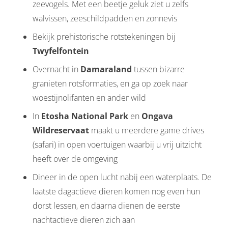
zeevogels. Met een beetje geluk ziet u zelfs
walvissen, zeeschildpadden en zonnevis
Bekijk prehistorische rotstekeningen bij
Twyfelfontein
Overnacht in
Damaraland
tussen bizarre
granieten rotsformaties, en ga op zoek naar
woestijnolifanten en ander wild
In
Etosha National Park
en
Ongava
Wildreservaat
maakt u meerdere game drives
(safari) in open voertuigen waarbij u vrij uitzicht
heeft over de omgeving
Dineer in de open lucht nabij een waterplaats. De
laatste dagactieve dieren komen nog even hun
dorst lessen, en daarna dienen de eerste
nachtactieve dieren zich aan