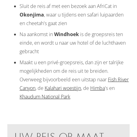
Sluit de reis af met een bezoek aan AfriCat in
Okonjima
, waar u tijdens een safari luipaarden
en cheetah's gaat zien
Na aankomst in
Windhoek
is de groepsreis ten
einde, en wordt u naar uw hotel of de luchthaven
gebracht
Maakt u een privé-groepsreis, dan zijn er talrijke
mogelijkheden om de reis uit te breiden.
Overweeg bijvoorbeeld een uitstap naar
Fish River
Canyon
, de
Kalahari woestijn
, de
Himba
's en
Khaudum National Park