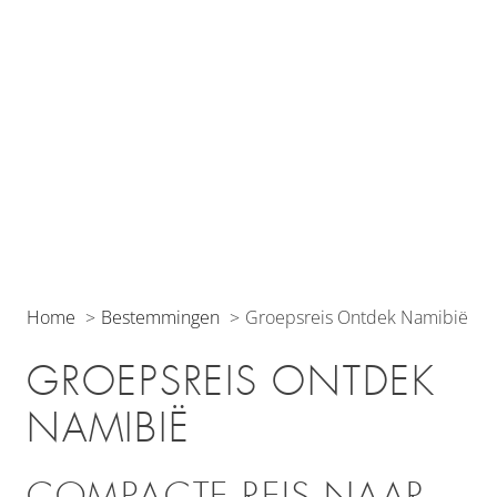
Home
Bestemmingen
Groepsreis Ontdek Namibië
GROEPSREIS ONTDEK
NAMIBIË
COMPACTE REIS NAAR