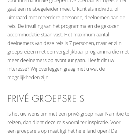
voor internationale groepen. De voertaal is Engels en er
gaat een reisbegeleider mee. U kunt als individu, of
uiteraard met meerdere personen, deelnemen aan de
reis. De invulling van het programma en de gekozen
accommodatie staan vast. Het maximum aantal
deelnemers van deze reis is 7 personen, maar er zijn
groepsreizen met een vergelijkbaar programma die met
meer deelnemers op avontuur gaan. Heeft dit uw
interesse? Wij overleggen graag met u wat de
mogelijkheden zijn.
PRIVÉ-GROEPSREIS
Is het uw wens om met een privé-groep naar Namibië te
reizen, dan dient deze reis vooral ter inspiratie. Voor
een groepsreis op maat ligt het hele land open! De