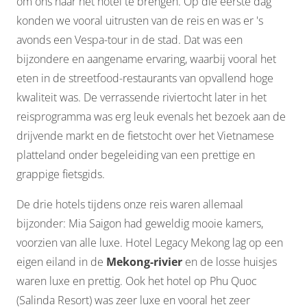
om ons naar het hotel te brengen. Op die eerste dag
konden we vooral uitrusten van de reis en was er 's
avonds een Vespa-tour in de stad. Dat was een
bijzondere en aangename ervaring, waarbij vooral het
eten in de streetfood-restaurants van opvallend hoge
kwaliteit was. De verrassende riviertocht later in het
reisprogramma was erg leuk evenals het bezoek aan de
drijvende markt en de fietstocht over het Vietnamese
platteland onder begeleiding van een prettige en
grappige fietsgids.
De drie hotels tijdens onze reis waren allemaal
bijzonder: Mia Saigon had geweldig mooie kamers,
voorzien van alle luxe. Hotel Legacy Mekong lag op een
eigen eiland in de
Mekong-rivier
en de losse huisjes
waren luxe en prettig. Ook het hotel op Phu Quoc
(Salinda Resort) was zeer luxe en vooral het zeer