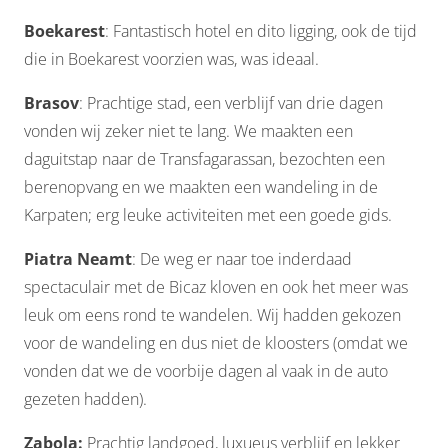
Boekarest
: Fantastisch hotel en dito ligging, ook de tijd
die in Boekarest voorzien was, was ideaal.
Brasov
: Prachtige stad, een verblijf van drie dagen
vonden wij zeker niet te lang. We maakten een
daguitstap naar de Transfagarassan, bezochten een
berenopvang en we maakten een wandeling in de
Karpaten; erg leuke activiteiten met een goede gids.
Piatra Neamt
: De weg er naar toe inderdaad
spectaculair met de Bicaz kloven en ook het meer was
leuk om eens rond te wandelen. Wij hadden gekozen
voor de wandeling en dus niet de kloosters (omdat we
vonden dat we de voorbije dagen al vaak in de auto
gezeten hadden).
Zabola:
Prachtig landgoed, luxueus verblijf en lekker