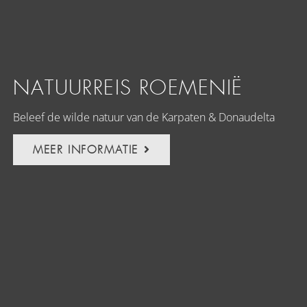
NATUURREIS ROEMENIË
Beleef de wilde natuur van de Karpaten & Donaudelta
MEER INFORMATIE